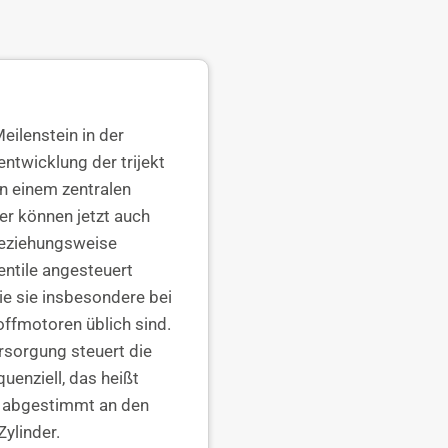
eilenstein in der
ntwicklung der trijekt
n einem zentralen
r können jetzt auch
beziehungsweise
entile angesteuert
ie sie insbesondere bei
ffmotoren üblich sind.
rsorgung steuert die
quenziell, das heißt
ll abgestimmt an den
Zylinder.