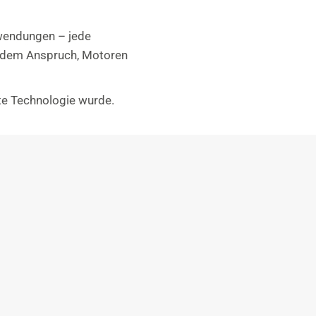
nwendungen – jede
nd dem Anspruch, Motoren
te Technologie wurde.