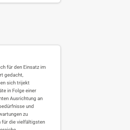
ch für den Einsatz im
t gedacht,
en sich trijekt
te in Folge einer
ten Ausrichtung an
bedürfnisse und
wartungen zu
für die vielfältigsten
ereiche.