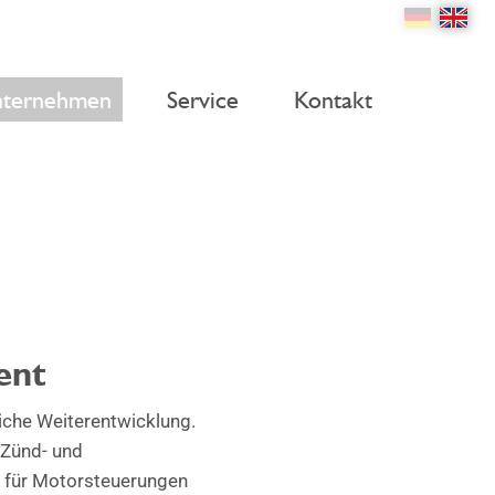
ternehmen
Service
Kontakt
ent
liche Weiterentwicklung.
 Zünd- und
r für Motorsteuerungen