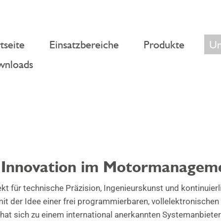
tseite
Einsatzbereiche
Produkte
Un
nloads
e Innovation im Motormanagem
ekt für technische Präzision, Ingenieurskunst und kontinuier
t der Idee einer frei programmierbaren, vollelektronischen
 hat sich zu einem international anerkannten Systemanbiete