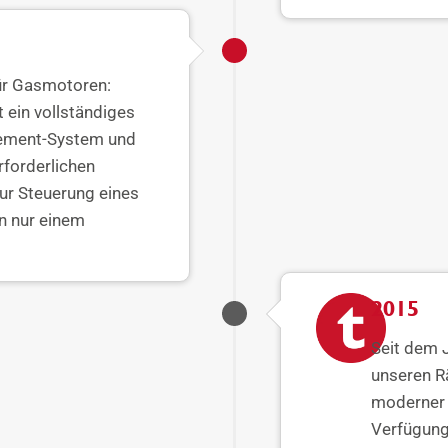
ür Gasmotoren:
t ein vollständiges
ment-System und
erforderlichen
ur Steuerung eines
n nur einem
2015
Seit dem 
unseren R
moderner 
Verfügung