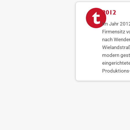
2012
Im Jahr 201
Firmensitz 
nach Wenden 
Wielandstraß
modern gest
eingerichtet
Produktions