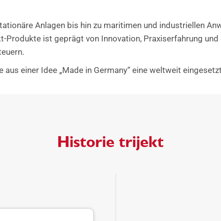
tationäre Anlagen bis hin zu maritimen und industriellen A
ekt-Produkte ist geprägt von Innovation, Praxiserfahrung u
teuern.
e aus einer Idee „Made in Germany“ eine weltweit eingesetz
Historie trijekt