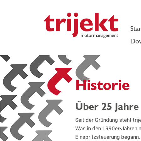
Star
Dow
Historie
Über 25 Jahr
Seit der Gründung steht trij
Was in den 1990er-Jahren mi
Einspritzsteuerung begann,